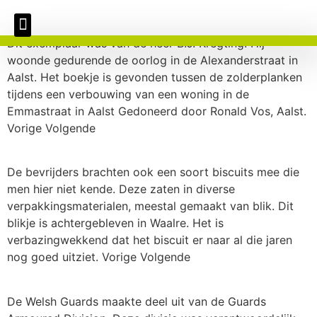
Dit exemplaar was van de heer B.J. Kregting. Hij
woonde gedurende de oorlog in de Alexanderstraat in
Aalst. Het boekje is gevonden tussen de zolderplanken
tijdens een verbouwing van een woning in de
Emmastraat in Aalst Gedoneerd door Ronald Vos, Aalst.
Vorige Volgende
De bevrijders brachten ook een soort biscuits mee die
men hier niet kende. Deze zaten in diverse
verpakkingsmaterialen, meestal gemaakt van blik. Dit
blikje is achtergebleven in Waalre. Het is
verbazingwekkend dat het biscuit er naar al die jaren
nog goed uitziet. Vorige Volgende
De Welsh Guards maakte deel uit van de Guards