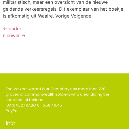
militaristisch, maar een overzicht van de nieuwe
geldende verkeersregels. Dit exemplaar van het boekje
is afkomstig uit Waalre. Vorige Volgende
←
ouder
nieuwer
→
The Valkenswaard War Cemetery has more than 220
graves of commonwealth soldiers who died, during the
liberation of Holland.
IBAN: NL 27 RABO 01.16.58.46.45
PayPal
Info