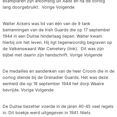
examplaren zijn afkomstig uit Aalst en na de oorlog
lang doorgebruikt. Vorige Volgende
Walter Ackers was lid van één van de 9 tank
bemanningen van de Irish Guards die op 17 september
1944 in een Duitse hinderlaag liepen. Walter kwam
hierbij om het leven. Hij ligt tegenwoordig begraven op
de Valkenswaard War Cemetery (link). Dit was zijn
bijbel met daarin zijn handschrift. Vorige Volgende
De medailles en aandenken van de heer Croom die in de
oorlog diende bij de Grenadier Guards. Het was deze
eenheid die op 18 september 1944 het dorp Waalre
bevrijde. Vorige Volgende
De Duitse bezetter voerde in de jaren 40-45 veel regels
in. Dit boekje werd uitgegeven in 1941. Niets