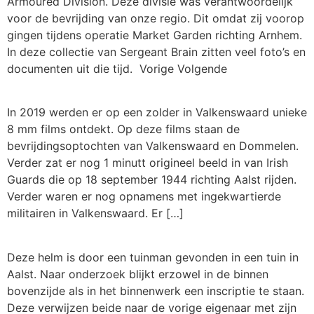
Armoured Division. Deze divisie was verantwoordelijk
voor de bevrijding van onze regio. Dit omdat zij voorop
gingen tijdens operatie Market Garden richting Arnhem.
In deze collectie van Sergeant Brain zitten veel foto’s en
documenten uit die tijd. Vorige Volgende
In 2019 werden er op een zolder in Valkenswaard unieke
8 mm films ontdekt. Op deze films staan de
bevrijdingsoptochten van Valkenswaard en Dommelen.
Verder zat er nog 1 minutt origineel beeld in van Irish
Guards die op 18 september 1944 richting Aalst rijden.
Verder waren er nog opnamens met ingekwartierde
militairen in Valkenswaard. Er […]
Deze helm is door een tuinman gevonden in een tuin in
Aalst. Naar onderzoek blijkt erzowel in de binnen
bovenzijde als in het binnenwerk een inscriptie te staan.
Deze verwijzen beide naar de vorige eigenaar met zijn