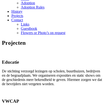
Adoption
Adoption Rules
History
Projects
Contact
Links
Guestbook
Flowers or Photo’s on request
Projecten
Educatie
De stichting verzorgd lezingen op scholen, buurthuizen, bedrijven
en de begraafplaats. We organiseren exposities en static shows om
de geschiedenis meer bekendheid te geven. Hiermee zorgen we dat
de bevrijders niet vergeten worden.
VWCAP